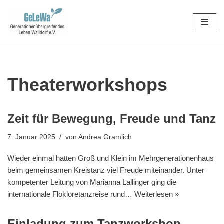
Zum
Inhalt
springen
Theaterworkshops
Zeit für Bewegung, Freude und Tanz
7. Januar 2025
von
Andrea Gramlich
Wieder einmal hatten Groß und Klein im Mehrgenerationenhaus
beim gemeinsamen Kreistanz viel Freude miteinander. Unter
kompetenter Leitung von Marianna Lallinger ging die
internationale Flokloretanzreise rund…
Weiterlesen »
Einladung zum Tanzworkshop