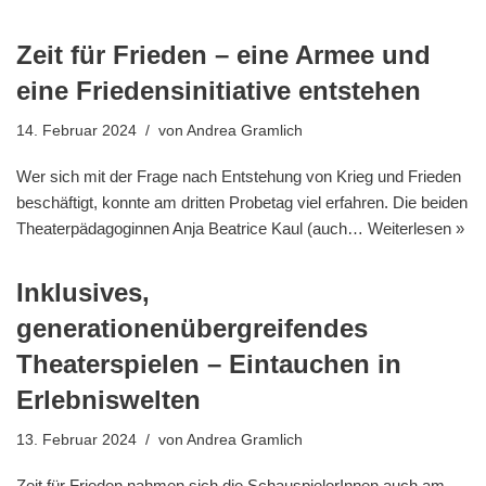
Zeit für Frieden – eine Armee und
eine Friedensinitiative entstehen
14. Februar 2024
von
Andrea Gramlich
Wer sich mit der Frage nach Entstehung von Krieg und Frieden
beschäftigt, konnte am dritten Probetag viel erfahren. Die beiden
Theaterpädagoginnen Anja Beatrice Kaul (auch…
Weiterlesen »
Inklusives,
generationenübergreifendes
Theaterspielen – Eintauchen in
Erlebniswelten
13. Februar 2024
von
Andrea Gramlich
Zeit für Frieden nahmen sich die SchauspielerInnen auch am