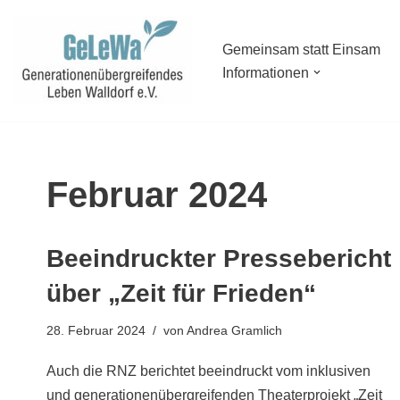
Zum
Gemeinsam statt Einsam
Informationen
Inhalt
springen
Februar 2024
Beeindruckter Pressebericht
über „Zeit für Frieden“
28. Februar 2024
von
Andrea Gramlich
Auch die RNZ berichtet beeindruckt vom inklusiven
und generationenübergreifenden Theaterprojekt „Zeit