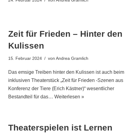
24. Februar 2024
von
Andrea Gramlich
Zeit für Frieden – Hinter den
Kulissen
15. Februar 2024
von
Andrea Gramlich
Das emsige Treiben hinter den Kulissen ist auch beim
inklusiven Theaterstück „Zeit für Frieden -Szenen aus
Konferenz der Tiere (Erich Kästner)“ wesentlicher
Bestandteil für das…
Weiterlesen »
Theaterspielen ist Lernen