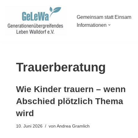
Zum
Gemeinsam statt Einsam
Informationen
Inhalt
springen
Trauerberatung
Wie Kinder trauern – wenn
Abschied plötzlich Thema
wird
10. Juni 2026
von
Andrea Gramlich