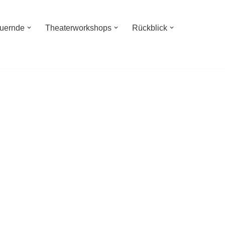
auernde
Theaterworkshops
Rückblick