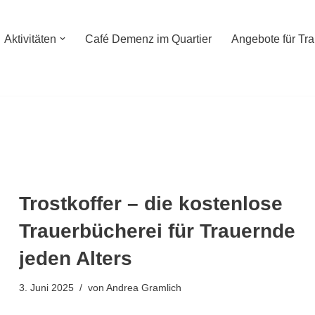
Aktivitäten
Café Demenz im Quartier
Angebote für Tr
Trostkoffer – die kostenlose
Trauerbücherei für Trauernde
jeden Alters
3. Juni 2025
von
Andrea Gramlich