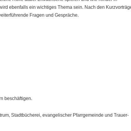
wird ebenfalls ein wichtiges Thema sein. Nach den Kurzvorträg
 weiterführende Fragen und Gespräche.
rn beschäftigen.
trum, Stadtbücherei, evangelischer Pfarrgemeinde und Trauer-