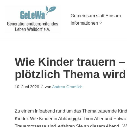
Zum
Gemeinsam statt Einsam
Informationen
Inhalt
springen
Wie Kinder trauern 
plötzlich Thema wird
10. Juni 2026
von
Andrea Gramlich
Zu einem Infoabend rund um das Thema trauernde Kinder
Kinder. Wie Kinder in Abhängigkeit von Alter und Ent
Trauerprozesse sind, erfahren Sie an diesem Abend. W