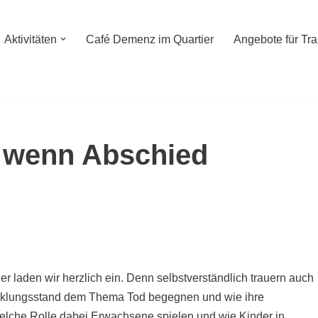
Aktivitäten
Café Demenz im Quartier
Angebote für Tr
– wenn Abschied
 laden wir herzlich ein. Denn selbstverständlich trauern auch
wicklungsstand dem Thema Tod begegnen und wie ihre
elche Rolle dabei Erwachsene spielen und wie Kinder in