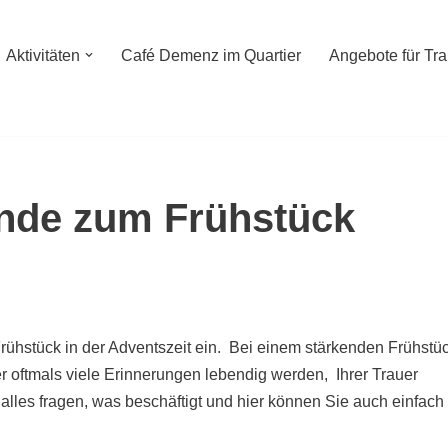
Aktivitäten
Café Demenz im Quartier
Angebote für Tr
rnde zum Frühstück
ühstück in der Adventszeit ein. Bei einem stärkenden Frühstü
er oftmals viele Erinnerungen lebendig werden, Ihrer Trauer
alles fragen, was beschäftigt und hier können Sie auch einfach