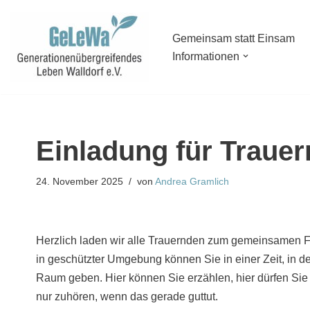
Zum
Gemeinsam statt Einsam
Informationen
Inhalt
springen
Einladung für Traue
24. November 2025
von
Andrea Gramlich
Herzlich laden wir alle Trauernden zum gemeinsamen Fr
in geschützter Umgebung können Sie in einer Zeit, in d
Raum geben. Hier können Sie erzählen, hier dürfen Sie 
nur zuhören, wenn das gerade guttut.