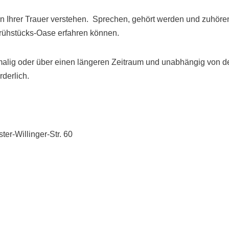
in Ihrer Trauer verstehen. Sprechen, gehört werden und zuhöre
 Frühstücks-Oase erfahren können.
nmalig oder über einen längeren Zeitraum und unabhängig von d
rderlich.
ter-Willinger-Str. 60