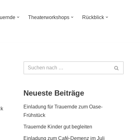
auernde
Theaterworkshops
Rückblick
Neueste Beiträge
Einladung für Trauernde zum Oase-
ck
Frühstück
Trauernde Kinder gut begleiten
Einladung zum Café-Demenz im Juli