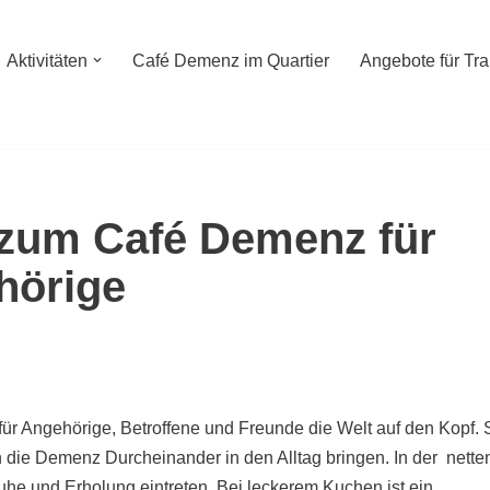
Aktivitäten
Café Demenz im Quartier
Angebote für Tr
 zum Café Demenz für
hörige
für Angehörige, Betroffene und Freunde die Welt auf den Kopf. 
 die Demenz Durcheinander in den Alltag bringen. In der nette
 und Erholung eintreten. Bei leckerem Kuchen ist ein