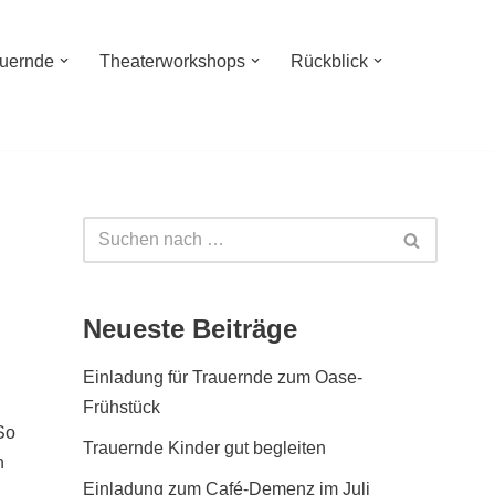
auernde
Theaterworkshops
Rückblick
Neueste Beiträge
Einladung für Trauernde zum Oase-
Frühstück
So
Trauernde Kinder gut begleiten
n
Einladung zum Café-Demenz im Juli