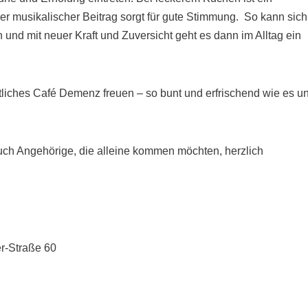
er musikalischer Beitrag sorgt für gute Stimmung. So kann sich
und mit neuer Kraft und Zuversicht geht es dann im Alltag ein
stliches Café Demenz freuen – so bunt und erfrischend wie es u
uch Angehörige, die alleine kommen möchten, herzlich
r-Straße 60