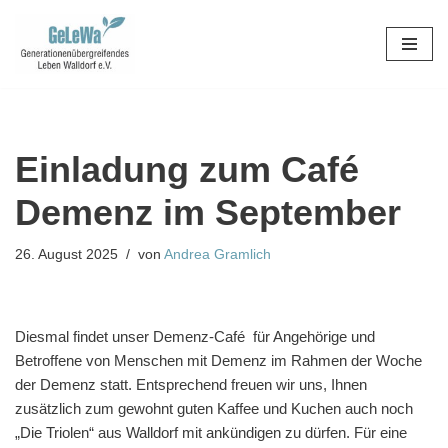
Zum
Inhalt
springen
Einladung zum Café
Demenz im September
26. August 2025
von
Andrea Gramlich
Diesmal findet unser Demenz-Café für Angehörige und
Betroffene von Menschen mit Demenz im Rahmen der Woche
der Demenz statt. Entsprechend freuen wir uns, Ihnen
zusätzlich zum gewohnt guten Kaffee und Kuchen auch noch
„Die Triolen“ aus Walldorf mit ankündigen zu dürfen. Für eine