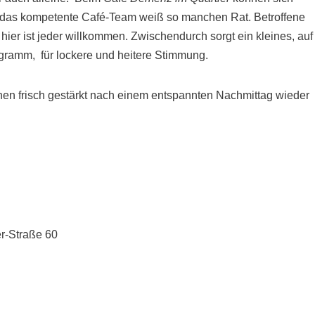
 das kompetente Café-Team weiß so manchen Rat. Betroffene
ier ist jeder willkommen. Zwischendurch sorgt ein kleines, auf
ramm, für lockere und heitere Stimmung.
hen frisch gestärkt nach einem entspannten Nachmittag wieder
r-Straße 60