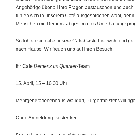
Angehörige über all ihre Fragen austauschen und auch
fühlen sich in unserem Café ausgesprochen wohl, denn h
Menschen mit Demenz abgestimmtes Unterhaltungsprog
So fühlen sich alle unsere Café-Gäste hier wohl und ge
nach Hause. Wir freuen uns auf Ihren Besuch,
Ihr Café
Demenz im Quartier
-Team
15. April, 15 – 16.30 Uhr
Mehrgenerationenhaus Walldorf, Bürgermeister-Willinge
Ohne Anmeldung, kostenfrei
Kontakt: andrea.gramlich@gelewa.de