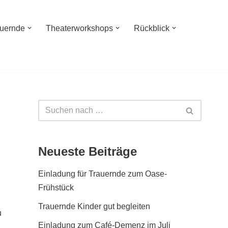
auernde
Theaterworkshops
Rückblick
Neueste Beiträge
Einladung für Trauernde zum Oase-
Frühstück
Trauernde Kinder gut begleiten
u
Einladung zum Café-Demenz im Juli