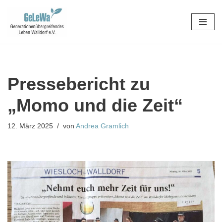
Zum
Inhalt
springen
Pressebericht zu
„Momo und die Zeit“
12. März 2025
von
Andrea Gramlich