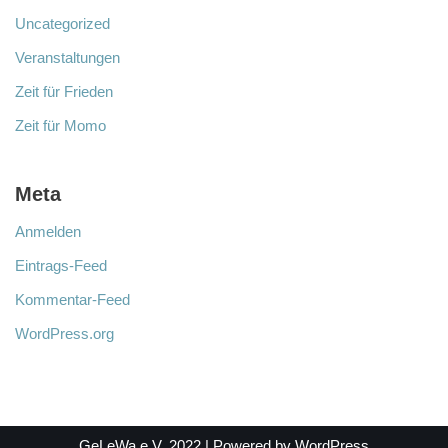
Uncategorized
Veranstaltungen
Zeit für Frieden
Zeit für Momo
Meta
Anmelden
Eintrags-Feed
Kommentar-Feed
WordPress.org
GeLeWa e.V. 2022
| Powered by
WordPress