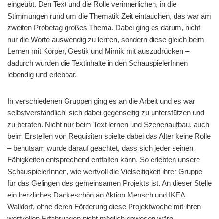
eingeübt. Den Text und die Rolle verinnerlichen, in die
Stimmungen rund um die Thematik Zeit eintauchen, das war am
zweiten Probetag großes Thema. Dabei ging es darum, nicht
nur die Worte auswendig zu lernen, sondern diese gleich beim
Lernen mit Körper, Gestik und Mimik mit auszudrücken –
dadurch wurden die Textinhalte in den SchauspielerInnen
lebendig und erlebbar.
In verschiedenen Gruppen ging es an die Arbeit und es war
selbstverständlich, sich dabei gegenseitig zu unterstützen und
zu beraten. Nicht nur beim Text lernen und Szenenaufbau, auch
beim Erstellen von Requisiten spielte dabei das Alter keine Rolle
– behutsam wurde darauf geachtet, dass sich jeder seinen
Fähigkeiten entsprechend entfalten kann. So erlebten unsere
SchauspielerInnen, wie wertvoll die Vielseitigkeit ihrer Gruppe
für das Gelingen des gemeinsamen Projekts ist. An dieser Stelle
ein herzliches Dankeschön an Aktion Mensch und IKEA
Walldorf, ohne deren Förderung diese Projektwoche mit ihren
wertvollen Erfahrungen nicht möglich gewesen wäre.