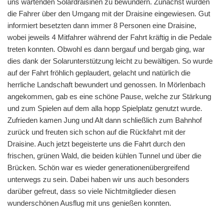
uns wartenden Solardraisinen zu bewundern. Zunächst wurden
die Fahrer über den Umgang mit der Draisine eingewiesen. Gut
informiert besetzten dann immer 8 Personen eine Draisine,
wobei jeweils 4 Mitfahrer während der Fahrt kräftig in die Pedale
treten konnten. Obwohl es dann bergauf und bergab ging, war
dies dank der Solarunterstützung leicht zu bewältigen. So wurde
auf der Fahrt fröhlich geplaudert, gelacht und natürlich die
herrliche Landschaft bewundert und genossen. In Mörlenbach
angekommen, gab es eine schöne Pause, welche zur Stärkung
und zum Spielen auf dem alla hopp Spielplatz genutzt wurde.
Zufrieden kamen Jung und Alt dann schließlich zum Bahnhof
zurück und freuten sich schon auf die Rückfahrt mit der
Draisine. Auch jetzt begeisterte uns die Fahrt durch den
frischen, grünen Wald, die beiden kühlen Tunnel und über die
Brücken. Schön war es wieder generationenübergreifend
unterwegs zu sein. Dabei haben wir uns auch besonders
darüber gefreut, dass so viele Nichtmitglieder diesen
wunderschönen Ausflug mit uns genießen konnten.