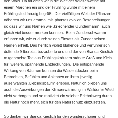
den Wald. Da tauchten wir in die Welt der Wildschweine mit
einem Märchen ein und der Frühling wurde mit einem
Frühlingslied freudig begrüßt. Der vielfältigen Welt der Pflanzen
näherten wir uns erstmal mit phantasievollen Beschreibungen,
so dass wir uns Namen wie „kriechender Gundermann“ auch
gleich viel besser merken konnten. Beim Zunderschwamm
erfuhren wir, wie er durch seinen Einsatz als Zunder seinen
Namen erhielt. Das herrlich violett blühende und verführerisch
duftende Silberblatt bezauberte uns und der von Bianca Kieslich
mitgebrachte Tee aus Frühlingskräutern stärkte Groß und Klein
für weitere, spannende Entdeckungen. Die entspannende
Wirkung von Bäumen konnten die Waldentdecker beim
Betrachten, Befühlen und Anlehnen an ihren jeweilig
auserwählten „Lieblingsbaum“ erleben. Natürlich blieben uns
auch die Auswirkungen der Klimaerwärmung im Walldorfer Wald
nicht verborgen und so motiviert ein solcher Erlebnisweg durch
die Natur noch mehr, sich für den Naturschutz einzusetzen.
So danken wir Bianca Kieslich für den wunderschönen und