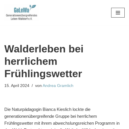
Zum
Inhalt
springen
Walderleben bei
herrlichem
Frühlingswetter
15. April 2024
von
Andrea Gramlich
Die Naturpädagogin Bianca Kieslich lockte die
generationenübergreifende Gruppe bei herrlichem
Frühlingswetter mit ihrem abwechslungsreichen Programm in