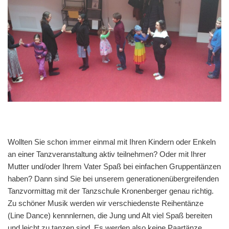
Wollten Sie schon immer einmal mit Ihren Kindern oder Enkeln
an einer Tanzveranstaltung aktiv teilnehmen? Oder mit Ihrer
Mutter und/oder Ihrem Vater Spaß bei einfachen Gruppentänzen
haben? Dann sind Sie bei unserem generationenübergreifenden
Tanzvormittag mit der Tanzschule Kronenberger genau richtig.
Zu schöner Musik werden wir verschiedenste Reihentänze
(Line Dance) kennnlernen, die Jung und Alt viel Spaß bereiten
und leicht zu tanzen sind. Es werden also keine Paartänze