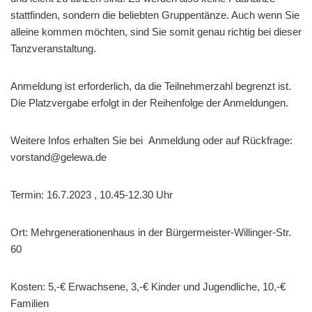
stattfinden, sondern die beliebten Gruppentänze. Auch wenn Sie
alleine kommen möchten, sind Sie somit genau richtig bei dieser
Tanzveranstaltung.
Anmeldung ist erforderlich, da die Teilnehmerzahl begrenzt ist.
Die Platzvergabe erfolgt in der Reihenfolge der Anmeldungen.
Weitere Infos erhalten Sie bei Anmeldung oder auf Rückfrage:
vorstand@gelewa.de
Termin: 16.7.2023 , 10.45-12.30 Uhr
Ort: Mehrgenerationenhaus in der Bürgermeister-Willinger-Str.
60
Kosten: 5,-€ Erwachsene, 3,-€ Kinder und Jugendliche, 10,-€
Familien