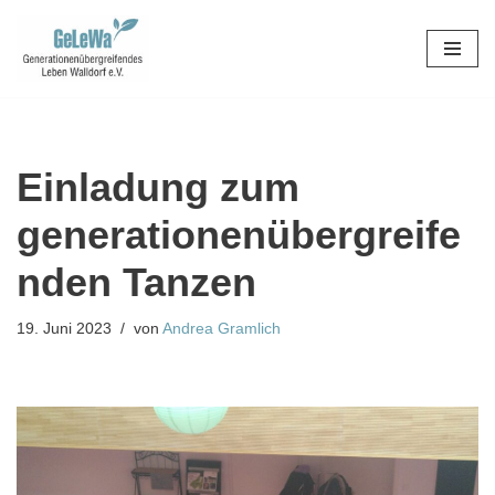
Zum
Inhalt
springen
Einladung zum
generationenübergreife
nden Tanzen
19. Juni 2023
von
Andrea Gramlich