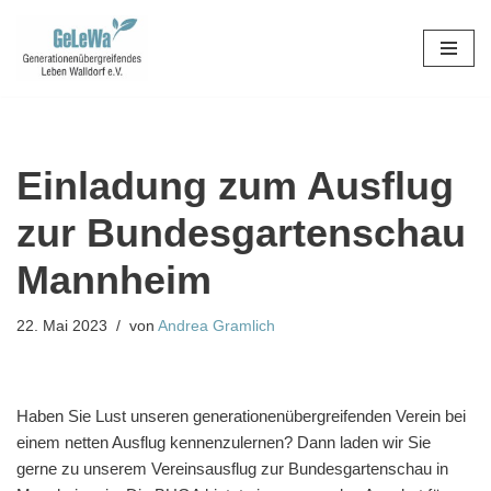
Zum
Inhalt
springen
Einladung zum Ausflug
zur Bundesgartenschau
Mannheim
22. Mai 2023
von
Andrea Gramlich
Haben Sie Lust unseren generationenübergreifenden Verein bei
einem netten Ausflug kennenzulernen? Dann laden wir Sie
gerne zu unserem Vereinsausflug zur Bundesgartenschau in