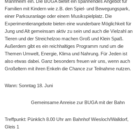
Mannheim ein. Die BUGA bietet ein spannendes Angebot für
Familien mit Kindern wie z.B. den Spiel- und Bewegungspark,
einer Parkouranlage oder einem Musikspielplatz. Die
Experimentierangebote bieten eine wunderbare Möglichkeit für
Jung und Alt gemeinsam aktiv zu sein und auch die Vielzahl an
Tieren und der Streichelzoo machen Groß und Klein Spaß.
Außerdem gibt es ein reichhaltiges Programm rund um die
Themen Umwelt, Energie, Klima und Nahrung. Für Jeden ist
also etwas dabei. Ganz besonders freuen wir uns, wenn auch
Großeltern mit ihren Enkeln die Chance zur Teilnahme nutzen.
Wann: Sonntag 18. Juni
Gemeinsame Anreise zur BUGA mit der Bahn
Treffpunkt: Pünklich 8.00 Uhr am Bahnhof Wiesloch/Walldorf,
Gleis 1