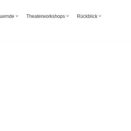
auernde
Theaterworkshops
Rückblick