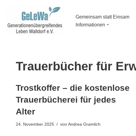
Zum
Gemeinsam statt Einsam
Informationen
Inhalt
springen
Trauerbücher für Er
Trostkoffer – die kostenlose
Trauerbücherei für jedes
Alter
24. November 2025
von
Andrea Gramlich