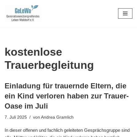
Zum
Inhalt
springen
kostenlose
Trauerbegleitung
Einladung für trauernde Eltern, die
ein Kind verloren haben zur Trauer-
Oase im Juli
7. Juli 2025
von
Andrea Gramlich
In dieser offenen und fachlich geleiteten Gesprächsgruppe sind